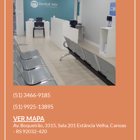
(51) 3466-9185
(51) 9925-13895
VER MAPA
Av. Boqueirão, 3315, Sala 201 Estância Velha, Canoas
- RS 92032-420