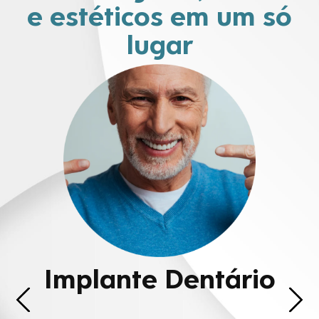
e estéticos em um só
lugar
Implante Dentário
A