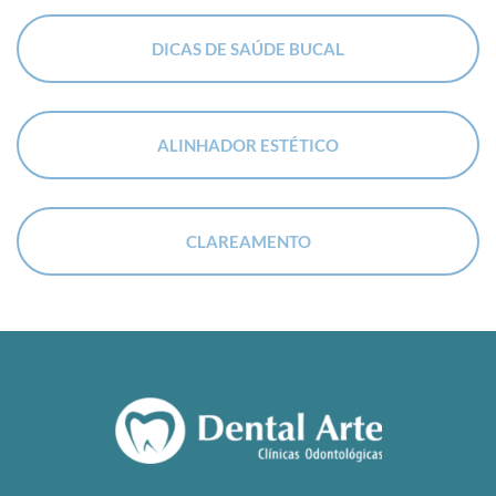
DICAS DE SAÚDE BUCAL
ALINHADOR ESTÉTICO
CLAREAMENTO