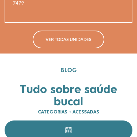
7479
VER TODAS UNIDADES
BLOG
Tudo sobre saúde
bucal