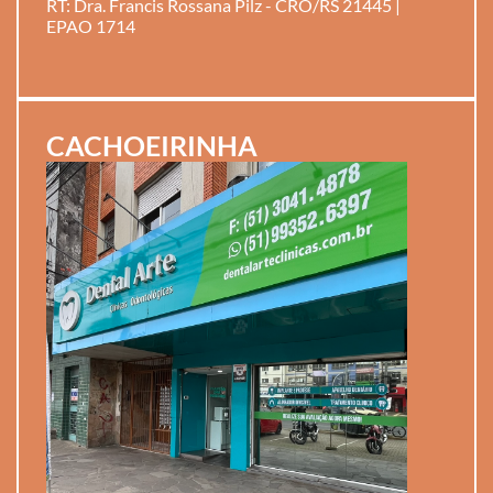
RT: Dra. Francis Rossana Pilz - CRO/RS 21445 |
EPAO 1714
CACHOEIRINHA