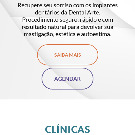
Recupere seu sorriso com os implantes
Tra
dentários da Dental Arte.
de
Procedimento seguro, rápido e com
resultado natural para devolver sua
mastigação, estética e autoestima.
SAIBA MAIS
AGENDAR
CLÍNICAS