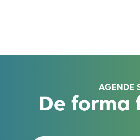
AGENDE 
De forma f