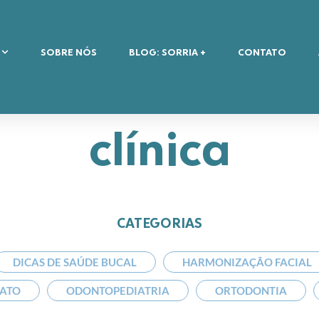
SOBRE NÓS
BLOG: SORRIA +
CONTATO
clínica
CATEGORIAS
DICAS DE SAÚDE BUCAL
HARMONIZAÇÃO FACIAL
TATO
ODONTOPEDIATRIA
ORTODONTIA