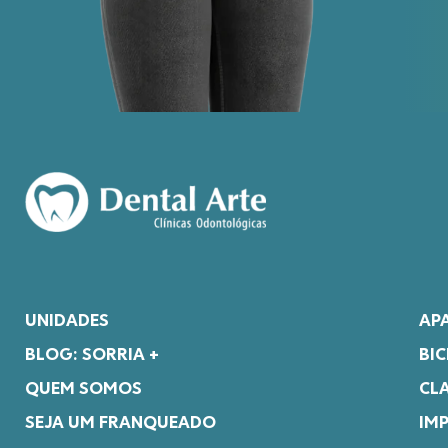
UNIDADES
AP
BLOG: SORRIA +
BI
QUEM SOMOS
CL
SEJA UM FRANQUEADO
IM