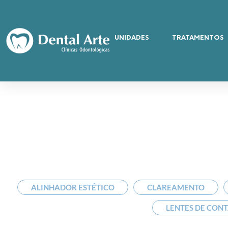
UNIDADES
TRATAMENTOS
ALINHADOR ESTÉTICO
CLAREAMENTO
LENTES DE CON