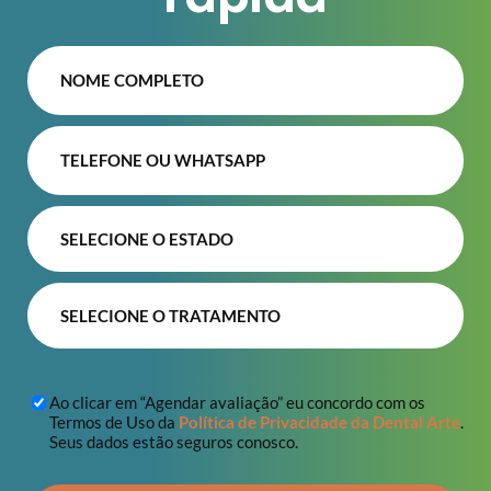
Ao clicar em “Agendar avaliação” eu concordo com os
Termos de Uso da
Política de Privacidade da Dental Arte
.
Seus dados estão seguros conosco.